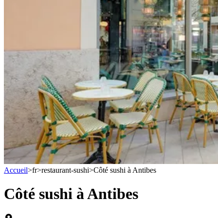
Accueil
>
fr
>
restaurant-sushi
>
Côté sushi à Antibes
Côté sushi à Antibes