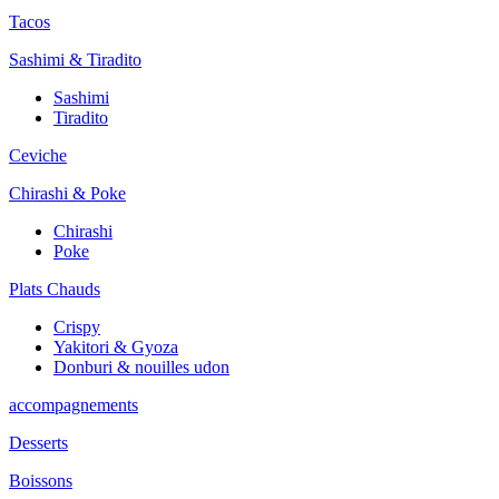
Tacos
Sashimi & Tiradito
Sashimi
Tiradito
Ceviche
Chirashi & Poke
Chirashi
Poke
Plats Chauds
Crispy
Yakitori & Gyoza
Donburi & nouilles udon
accompagnements
Desserts
Boissons