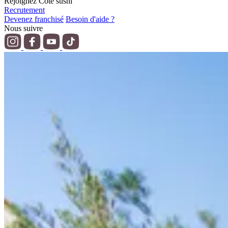
Rejoignez Côté sushi
Recrutement
Devenez franchisé
Besoin d'aide ?
Nous suivre