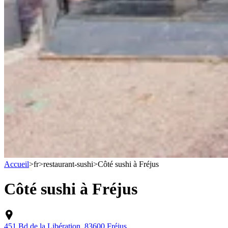
Accueil
>
fr
>
restaurant-sushi
>
Côté sushi à Fréjus
Côté sushi à Fréjus
451 Bd de la Libération, 83600 Fréjus