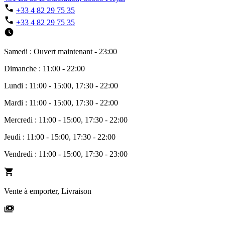
+33 4 82 29 75 35
+33 4 82 29 75 35
Samedi : Ouvert maintenant - 23:00
Dimanche : 11:00 - 22:00
Lundi : 11:00 - 15:00, 17:30 - 22:00
Mardi : 11:00 - 15:00, 17:30 - 22:00
Mercredi : 11:00 - 15:00, 17:30 - 22:00
Jeudi : 11:00 - 15:00, 17:30 - 22:00
Vendredi : 11:00 - 15:00, 17:30 - 23:00
Vente à emporter, Livraison