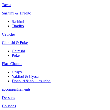
Tacos
Sashimi & Tiradito
Sashimi
Tiradito
Ceviche
Chirashi & Poke
Chirashi
Poke
Plats Chauds
Crispy
Yakitori & Gyoza
Donburi & nouilles udon
accompagnements
Desserts
Boissons