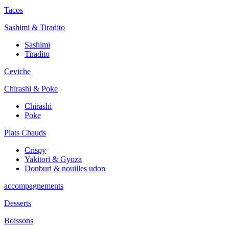
Tacos
Sashimi & Tiradito
Sashimi
Tiradito
Ceviche
Chirashi & Poke
Chirashi
Poke
Plats Chauds
Crispy
Yakitori & Gyoza
Donburi & nouilles udon
accompagnements
Desserts
Boissons