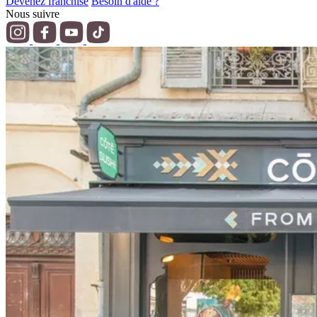
Devenez franchisé
Besoin d'aide ?
Nous suivre