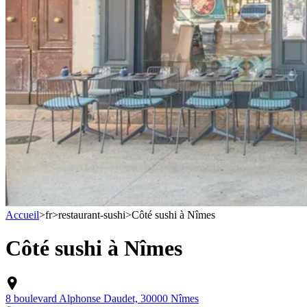
Accueil
>
fr
>
restaurant-sushi
>
Côté sushi à Nîmes
Côté sushi à Nîmes
8 boulevard Alphonse Daudet, 30000 Nîmes