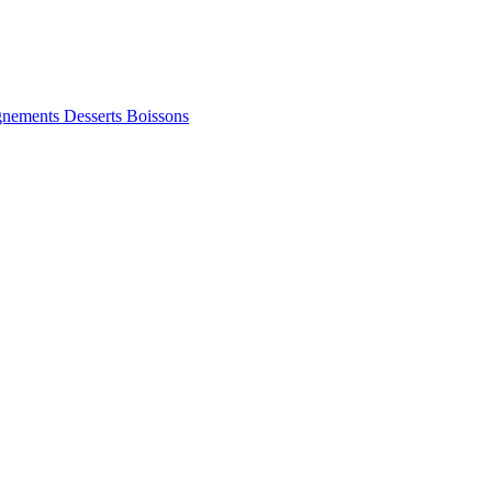
gnements
Desserts
Boissons