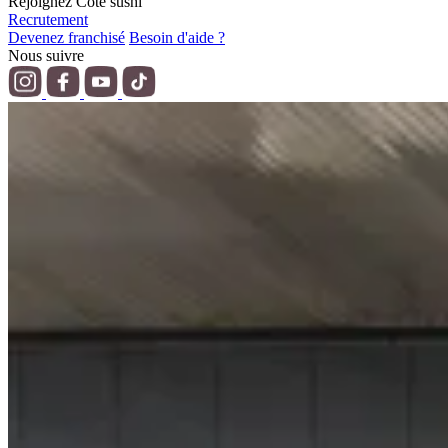
Rejoignez Côté sushi
Recrutement
Devenez franchisé
Besoin d'aide ?
Nous suivre