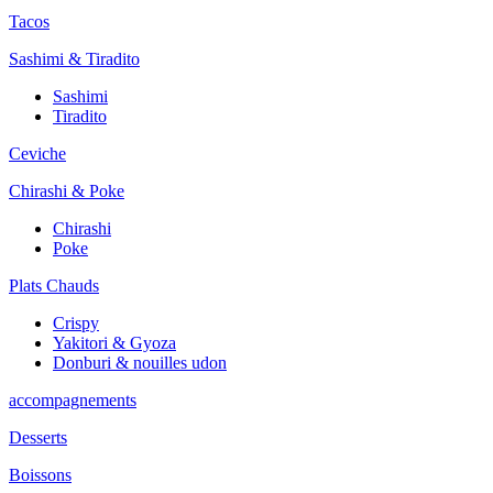
Tacos
Sashimi & Tiradito
Sashimi
Tiradito
Ceviche
Chirashi & Poke
Chirashi
Poke
Plats Chauds
Crispy
Yakitori & Gyoza
Donburi & nouilles udon
accompagnements
Desserts
Boissons