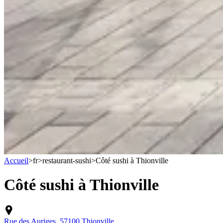
Accueil
>
fr
>
restaurant-sushi
>
Côté sushi à Thionville
Côté sushi à Thionville
Rue des Auriges, 57100 Thionville