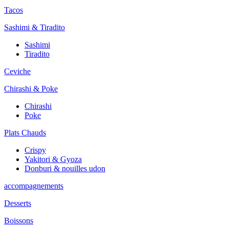
Tacos
Sashimi & Tiradito
Sashimi
Tiradito
Ceviche
Chirashi & Poke
Chirashi
Poke
Plats Chauds
Crispy
Yakitori & Gyoza
Donburi & nouilles udon
accompagnements
Desserts
Boissons