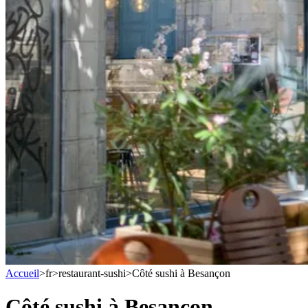
Accueil
>
fr
>
restaurant-sushi
>
Côté sushi à Besançon
Côté sushi à Besançon