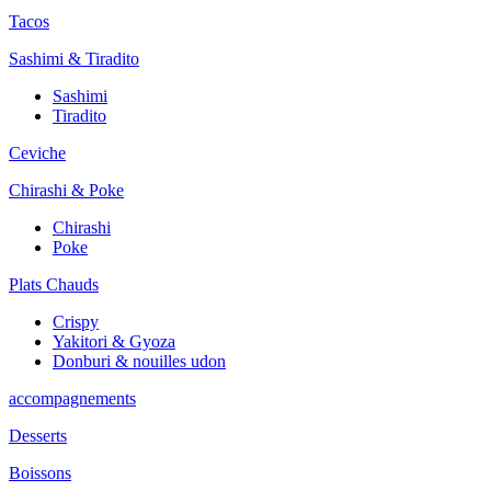
Tacos
Sashimi & Tiradito
Sashimi
Tiradito
Ceviche
Chirashi & Poke
Chirashi
Poke
Plats Chauds
Crispy
Yakitori & Gyoza
Donburi & nouilles udon
accompagnements
Desserts
Boissons