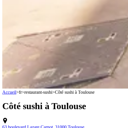
Accueil
>
fr
>
restaurant-sushi
>
Côté sushi à Toulouse
Côté sushi à Toulouse
63 boulevard Lazare Carnot, 31000 Toulouse