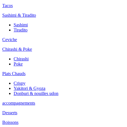
Tacos
Sashimi & Tiradito
Sashimi
Tiradito
Ceviche
Chirashi & Poke
Chirashi
Poke
Plats Chauds
Crispy
Yakitori & Gyoza
Donburi & nouilles udon
accompagnements
Desserts
Boissons