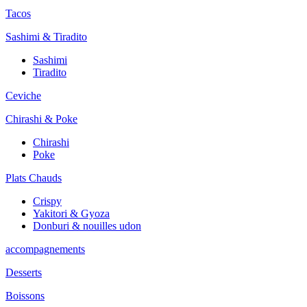
Tacos
Sashimi & Tiradito
Sashimi
Tiradito
Ceviche
Chirashi & Poke
Chirashi
Poke
Plats Chauds
Crispy
Yakitori & Gyoza
Donburi & nouilles udon
accompagnements
Desserts
Boissons