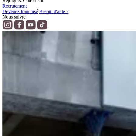
Rejoignez Côté sushi
Recrutement
Devenez franchisé
Besoin d'aide ?
Nous suivre