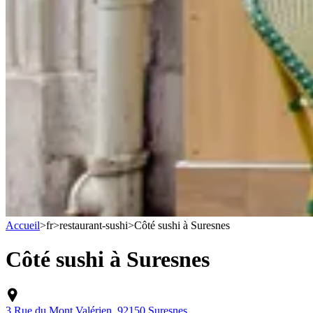
Accueil
>
fr
>
restaurant-sushi
>
Côté sushi à Suresnes
Côté sushi à Suresnes
3 Rue du Mont Valérien, 92150 Suresnes