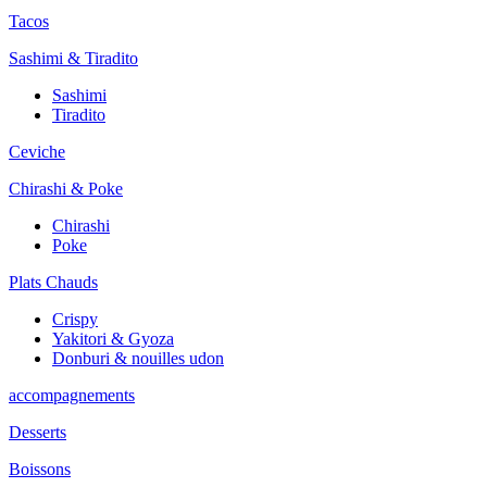
Tacos
Sashimi & Tiradito
Sashimi
Tiradito
Ceviche
Chirashi & Poke
Chirashi
Poke
Plats Chauds
Crispy
Yakitori & Gyoza
Donburi & nouilles udon
accompagnements
Desserts
Boissons