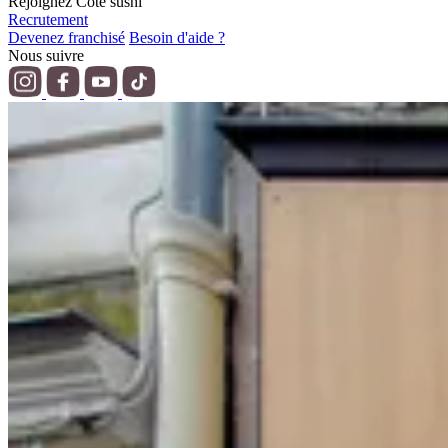
Rejoignez Côté sushi
Recrutement
Devenez franchisé
Besoin d'aide ?
Nous suivre