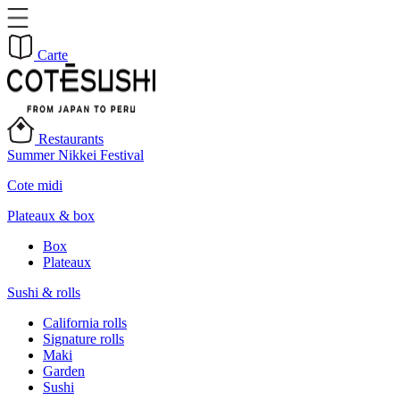
Carte
Restaurants
Summer Nikkei Festival
Cote midi
Plateaux & box
Box
Plateaux
Sushi & rolls
California rolls
Signature rolls
Maki
Garden
Sushi