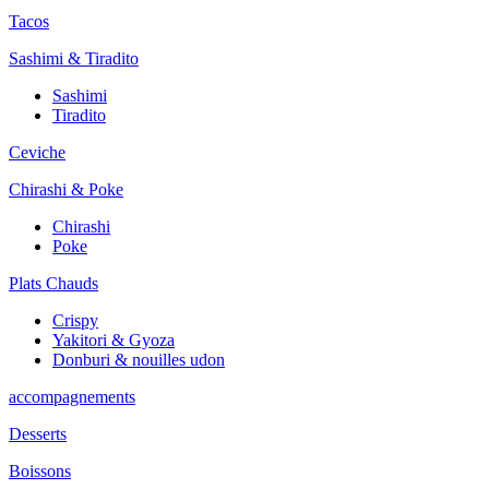
Tacos
Sashimi & Tiradito
Sashimi
Tiradito
Ceviche
Chirashi & Poke
Chirashi
Poke
Plats Chauds
Crispy
Yakitori & Gyoza
Donburi & nouilles udon
accompagnements
Desserts
Boissons