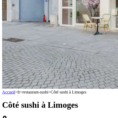
Accueil
>
fr
>
restaurant-sushi
>
Côté sushi à Limoges
Côté sushi à Limoges